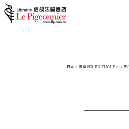
首頁
>
書籍總覽 BOUTIQUE
>
字典/語