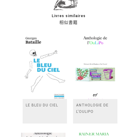
Livres similaires
相似書籍
LE BLEU DU CIEL
ANTHOLOGIE DE
L'OULIPO