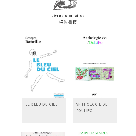
Livres similaires
相似書籍
LE BLEU DU CIEL
ANTHOLOGIE DE
L'OULIPO