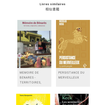
Livres similaires
相似書籍
MEMOIRE DE
PERSISTANCE DU
BENARES -
MERVEILLEUX
TERRITOIRES,
RELIGIOSITES,
CONTROVERSES