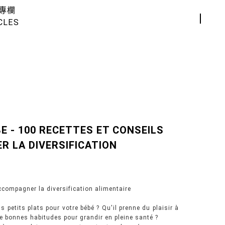
專欄
CLES
E - 100 RECETTES ET CONSEILS
 LA DIVERSIFICATION
ccompagner la diversification alimentaire
 petits plats pour votre bébé ? Qu'il prenne du plaisir à
e bonnes habitudes pour grandir en pleine santé ?