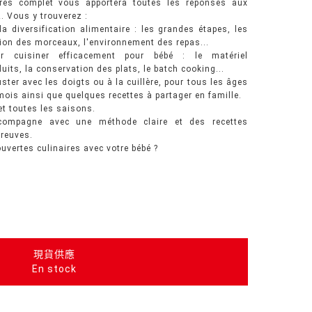
très complet vous apportera toutes les réponses aux
 Vous y trouverez :
a diversification alimentaire : les grandes étapes, les
tion des morceaux, l'environnement des repas...
r cuisiner efficacement pour bébé : le matériel
uits, la conservation des plats, le batch cooking...
ster avec les doigts ou à la cuillère, pour tous les âges
mois ainsi que quelques recettes à partager en famille.
t toutes les saisons.
ompagne avec une méthode claire et des recettes
preuves.
ouvertes culinaires avec votre bébé ?
現貨供應
En stock