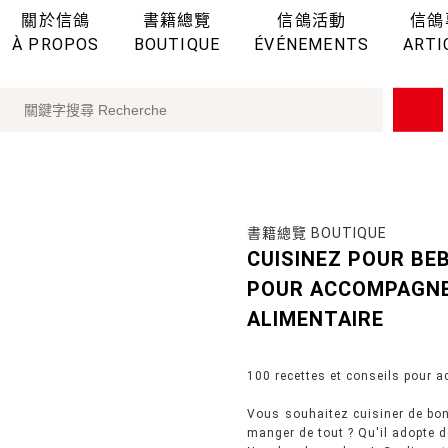
關於信鴿
書籍總覽
信鴿活動
信鴿
À PROPOS
BOUTIQUE
ÉVÉNEMENTS
ARTI
書籍總覽 BOUTIQUE
CUISINEZ POUR BEB
POUR ACCOMPAGNER
ALIMENTAIRE
100 recettes et conseils pour a
Vous souhaitez cuisiner de bons
manger de tout ? Qu'il adopte d