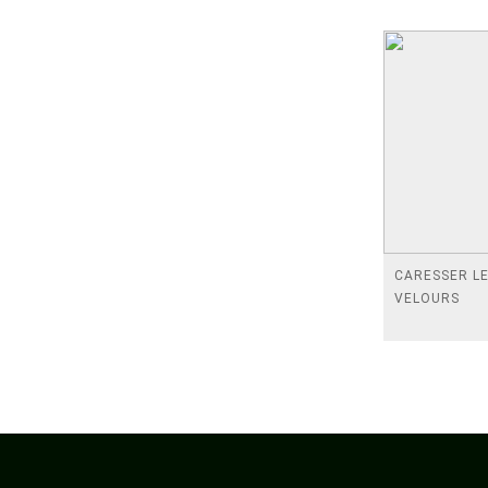
CARESSER L
VELOURS