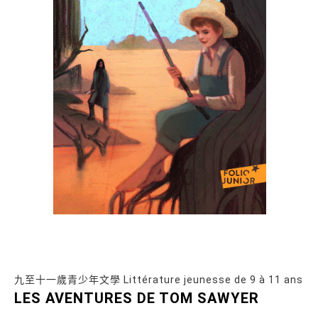
九至十一歲青少年文學 Littérature jeunesse de 9 à 11 ans
LES AVENTURES DE TOM SAWYER