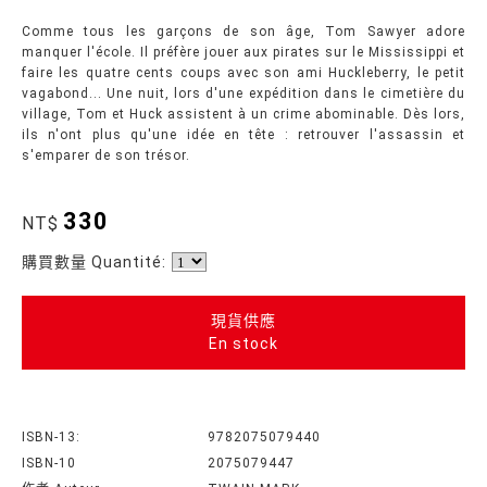
Comme tous les garçons de son âge, Tom Sawyer adore
manquer l'école. Il préfère jouer aux pirates sur le Mississippi et
faire les quatre cents coups avec son ami Huckleberry, le petit
vagabond... Une nuit, lors d'une expédition dans le cimetière du
village, Tom et Huck assistent à un crime abominable. Dès lors,
ils n'ont plus qu'une idée en tête : retrouver l'assassin et
s'emparer de son trésor.
330
NT$
購買數量 Quantité:
現貨供應
En stock
ISBN-13:
9782075079440
ISBN-10
2075079447