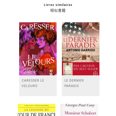
Livres similaires
相似書籍
CARESSER LE
LE DERNIER
VELOURS
PARADIS