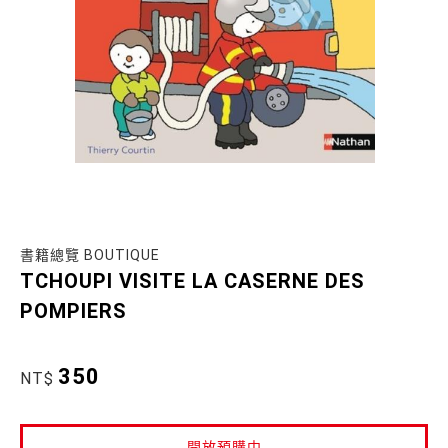
書籍總覽 BOUTIQUE
TCHOUPI VISITE LA CASERNE DES
POMPIERS
350
NT$
開放預購中