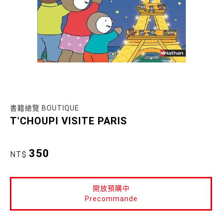
書籍總覽 BOUTIQUE
T'CHOUPI VISITE PARIS
350
NT$
開放預購中
Precommande