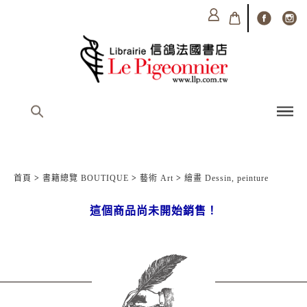
首頁
>
書籍總覽 BOUTIQUE
>
藝術 Art
>
繪畫 Dessin, peinture
這個商品尚未開始銷售！