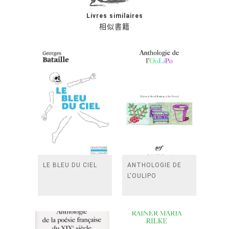
Livres similaires
相似書籍
LE BLEU DU CIEL
ANTHOLOGIE DE
L'OULIPO