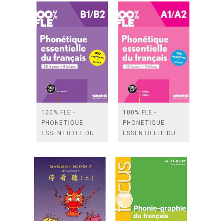
100% FLE -
100% FLE -
PHONETIQUE
PHONETIQUE
ESSENTIELLE DU
ESSENTIELLE DU
FRANCAIS B1/B2 -
FRANCAIS A1/A2 -
LIVRE +
LIVRE +
DIDIERFLE.APP
DIDIERFLE.APP