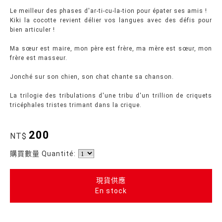
Le meilleur des phases d'ar-ti-cu-la-tion pour épater ses amis !
Kiki la cocotte revient délier vos langues avec des défis pour
bien articuler !
Ma sœur est maire, mon père est frère, ma mère est sœur, mon
frère est masseur.
Jonché sur son chien, son chat chante sa chanson.
La trilogie des tribulations d'une tribu d'un trillion de criquets
tricéphales tristes trimant dans la crique.
200
NT$
購買數量 Quantité:
現貨供應
En stock