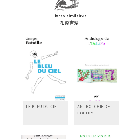
Livres similaires
相似書籍
LE BLEU DU CIEL
ANTHOLOGIE DE
L'OULIPO