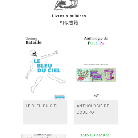
Livres similaires
相似書籍
LE BLEU DU CIEL
ANTHOLOGIE DE
L'OULIPO