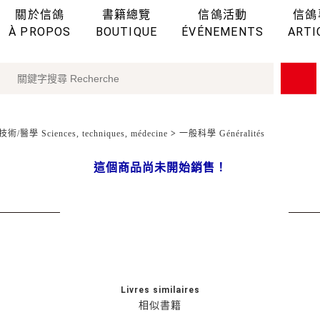
關於信鴿
書籍總覽
信鴿活動
信鴿
À PROPOS
BOUTIQUE
ÉVÉNEMENTS
ARTI
術/醫學 Sciences, techniques, médecine
>
一般科學 Généralités
這個商品尚未開始銷售！
Livres similaires
相似書籍