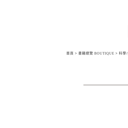
首頁
>
書籍總覽 BOUTIQUE
>
科學/技