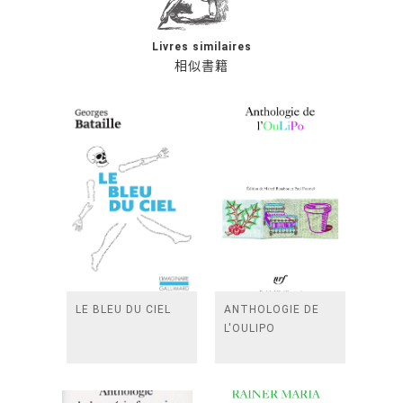
Livres similaires
相似書籍
LE BLEU DU CIEL
ANTHOLOGIE DE
L'OULIPO