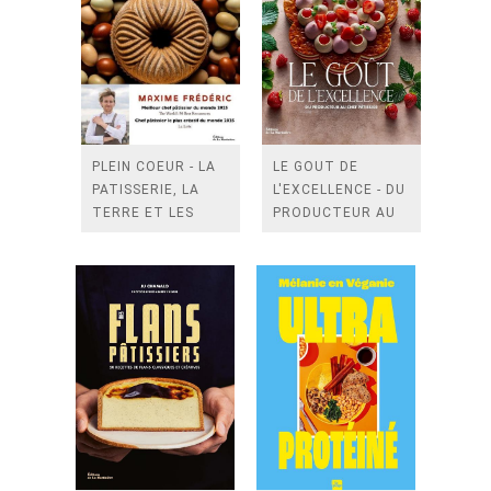
PLEIN COEUR - LA
LE GOUT DE
PATISSERIE, LA
L'EXCELLENCE - DU
TERRE ET LES
PRODUCTEUR AU
HOMMES : 60
CHEF PATISSIER.
RECETTES ET
REPORTAGES DE
NOTRE TERROIR