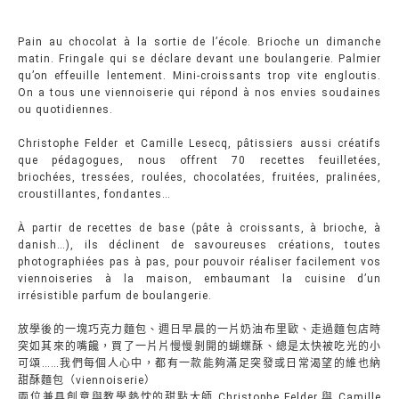
Pain au chocolat à la sortie de l’école. Brioche un dimanche
matin. Fringale qui se déclare devant une boulangerie. Palmier
qu’on effeuille lentement. Mini-croissants trop vite engloutis.
On a tous une viennoiserie qui répond à nos envies soudaines
ou quotidiennes.
Christophe Felder et Camille Lesecq, pâtissiers aussi créatifs
que pédagogues, nous offrent 70 recettes feuilletées,
briochées, tressées, roulées, chocolatées, fruitées, pralinées,
croustillantes, fondantes…
À partir de recettes de base (pâte à croissants, à brioche, à
danish…), ils déclinent de savoureuses créations, toutes
photographiées pas à pas, pour pouvoir réaliser facilement vos
viennoiseries à la maison, embaumant la cuisine d’un
irrésistible parfum de boulangerie.
放學後的一塊巧克力麵包、週日早晨的一片奶油布里歐、走過麵包店時
突如其來的嘴饞，買了一片片慢慢剝開的蝴蝶酥、總是太快被吃光的小
可頌……我們每個人心中，都有一款能夠滿足突發或日常渴望的維也納
甜酥麵包（viennoiserie）
兩位兼具創意與教學熱忱的甜點大師 Christophe Felder 與 Camille