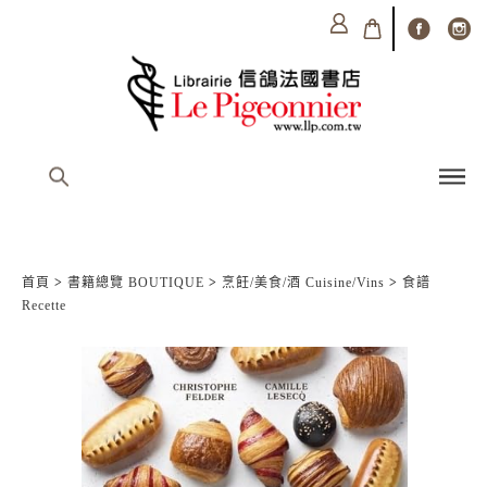
首頁
>
書籍總覽 BOUTIQUE
>
烹飪/美食/酒 Cuisine/Vins
>
食譜
Recette