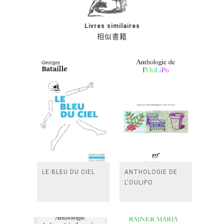
Livres similaires
相似書籍
LE BLEU DU CIEL
ANTHOLOGIE DE
L'OULIPO