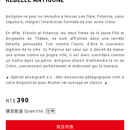
REBELLE ANTIGONE
Antigone ne peut se résoudre à laisser son frère, Polynice, sans
sépulture, malgré l'interdiction formelle de son oncle Créon.
En effet, Etéocle et Polynice, les deux frères de la jeune fille et
dirigeants de Thèbes, se sont affrontés dans une terrible
bataille, persuadés, l'un comme l'autre, d'être le souverain
légitime de la ville. Or Polynice est celui qui a décidé de mener
une armée contre sa propre ville, il est donc considéré comme
un traître dans sa patrie. Antigone choisit d'enfreindre la loi de
Créon, connaissant parfaitement le châtiment qui la menace.
▲ Spécial enseignant.e.s : des ressources pédagogiques sont à
votre disposition pour étudier cet ouvrage en classe. ▲
390
NT$
購買數量 Quantité:
現貨供應