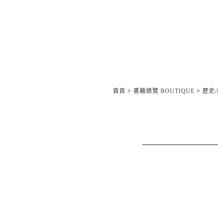
首頁
>
書籍總覽 BOUTIQUE
>
歷史/政