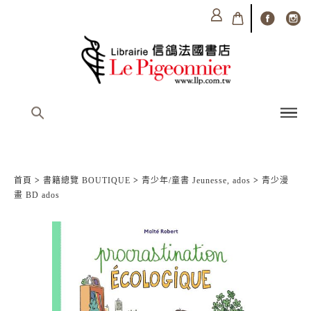
首頁
>
書籍總覽 BOUTIQUE
>
青少年/童書 Jeunesse, ados
>
青少漫
畫 BD ados