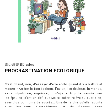
青少漫畫 BD ados
PROCRASTINATION ECOLOGIQUE
C'est chaud, non, d'essayer d'être écolo quand il y a Netflix et
MacDo ? Arrêter la fast-fashion, l'avion, les déchets, la viande,
sans culpabiliser, angoisser, ni s'ajouter trop de pression sur
les épaules, c'est un défi que Maïté Robert relève au quotidien,
avec plus ou moins de succès... Une démarche qu'elle raconte
avec beaucoup d'autodérision et de finesse dans