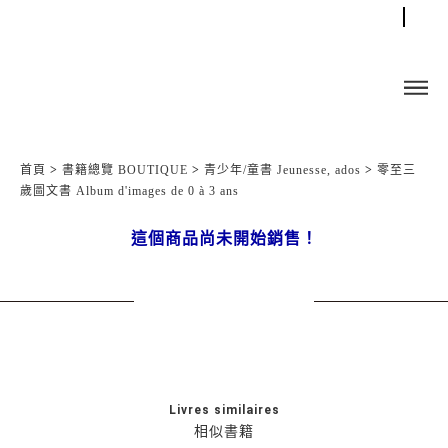
首頁
>
書籍總覽 BOUTIQUE
>
青少年/童書 Jeunesse, ados
>
零至三
歲圖文書 Album d'images de 0 à 3 ans
這個商品尚未開始銷售！
Livres similaires
相似書籍