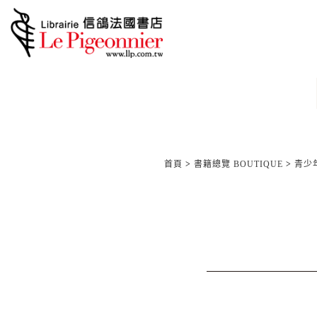
首頁
>
書籍總覽 BOUTIQUE
>
青少年/