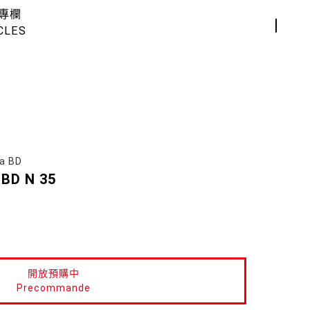
專欄
CLES
a BD
 BD N 35
開放預購中
Precommande