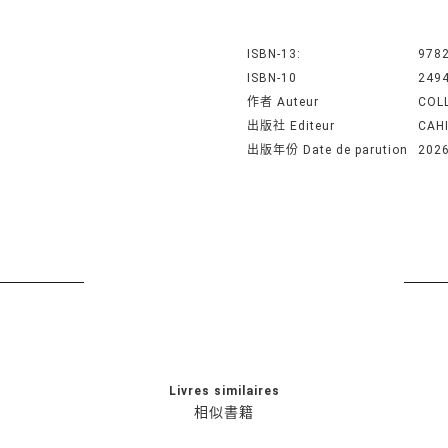
ISBN-13:
978
ISBN-10
249
作者 Auteur
COL
出版社 Editeur
CAH
出版年份 Date de parution
202
Livres similaires
相似書籍