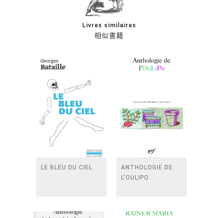
Livres similaires
相似書籍
LE BLEU DU CIEL
ANTHOLOGIE DE
L'OULIPO