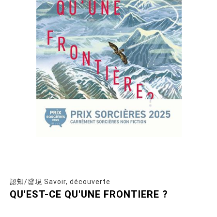
認知/發現 Savoir, découverte
QU'EST-CE QU'UNE FRONTIERE ?