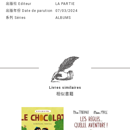
出版社 Editeur
LA PARTIE
出版年份 Date de parution
07/03/2024
系列 Séries
ALBUMS
Livres similaires
相似書籍