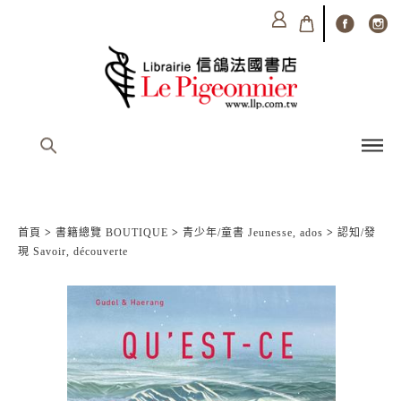
首頁
>
書籍總覽 BOUTIQUE
>
青少年/童書 Jeunesse, ados
>
認知/發
現 Savoir, découverte