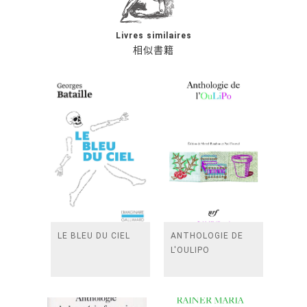
Livres similaires
相似書籍
LE BLEU DU CIEL
ANTHOLOGIE DE
L'OULIPO