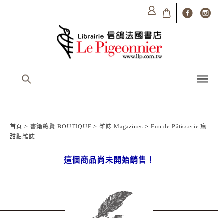
首頁
>
書籍總覽 BOUTIQUE
>
雜誌 Magazines
>
Fou de Pâtisserie 瘋
甜點雜誌
這個商品尚未開始銷售！