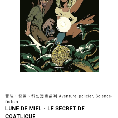
冒險、警探、科幻漫畫系列 Aventure, policier, Science-
fiction
LUNE DE MIEL - LE SECRET DE
COATLICUE