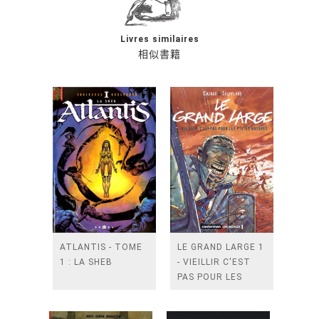
Livres similaires
相似書籍
ATLANTIS - TOME
LE GRAND LARGE 1
1 : LA SHEB
- VIEILLIR C'EST
PAS POUR LES
P'TITES