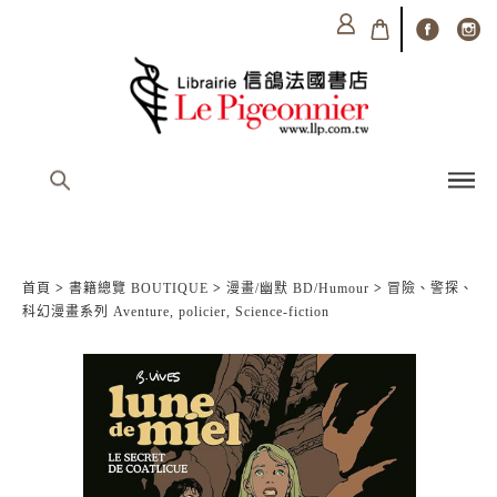
首頁
>
書籍總覽 BOUTIQUE
>
漫畫/幽默 BD/Humour
>
冒險、警探、
科幻漫畫系列 Aventure, policier, Science-fiction