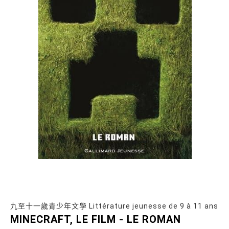
九至十一歲青少年文學 Littérature jeunesse de 9 à 11 ans
MINECRAFT, LE FILM - LE ROMAN