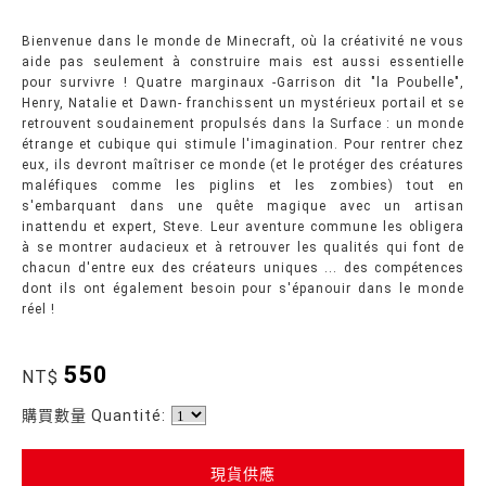
Bienvenue dans le monde de Minecraft, où la créativité ne vous
aide pas seulement à construire mais est aussi essentielle
pour survivre ! Quatre marginaux -Garrison dit "la Poubelle",
Henry, Natalie et Dawn- franchissent un mystérieux portail et se
retrouvent soudainement propulsés dans la Surface : un monde
étrange et cubique qui stimule l'imagination. Pour rentrer chez
eux, ils devront maîtriser ce monde (et le protéger des créatures
maléfiques comme les piglins et les zombies) tout en
s'embarquant dans une quête magique avec un artisan
inattendu et expert, Steve. Leur aventure commune les obligera
à se montrer audacieux et à retrouver les qualités qui font de
chacun d'entre eux des créateurs uniques ... des compétences
dont ils ont également besoin pour s'épanouir dans le monde
réel !
550
NT$
購買數量 Quantité:
現貨供應