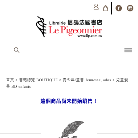
首頁
>
書籍總覽 BOUTIQUE
>
青少年/童書 Jeunesse, ados
>
兒童漫
畫 BD enfants
這個商品尚未開始銷售！