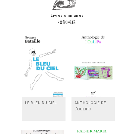
Livres similaires
相似書籍
LE BLEU DU CIEL
ANTHOLOGIE DE
L'OULIPO