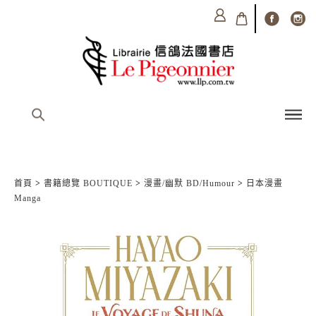
首頁
>
書籍總覽 BOUTIQUE
>
漫畫/幽默 BD/Humour
>
日本漫畫
Manga