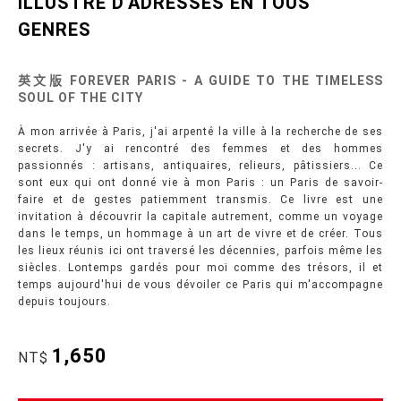
ILLUSTRE D'ADRESSES EN TOUS
GENRES
英文版 FOREVER PARIS - A GUIDE TO THE TIMELESS
SOUL OF THE CITY
À mon arrivée à Paris, j'ai arpenté la ville à la recherche de ses
secrets. J'y ai rencontré des femmes et des hommes
passionnés : artisans, antiquaires, relieurs, pâtissiers... Ce
sont eux qui ont donné vie à mon Paris : un Paris de savoir-
faire et de gestes patiemment transmis. Ce livre est une
invitation à découvrir la capitale autrement, comme un voyage
dans le temps, un hommage à un art de vivre et de créer. Tous
les lieux réunis ici ont traversé les décennies, parfois même les
siècles. Lontemps gardés pour moi comme des trésors, il et
temps aujourd'hui de vous dévoiler ce Paris qui m'accompagne
depuis toujours.
1,650
NT$