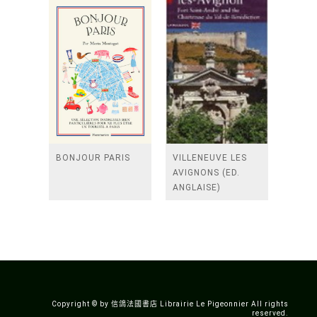
BONJOUR PARIS
VILLENEUVE LES
AVIGNONS (ED.
ANGLAISE)
Copyright © by 信鴿法國書店 Librairie Le Pigeonnier All rights
reserved.