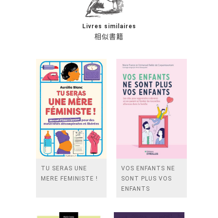
Livres similaires
相似書籍
TU SERAS UNE
VOS ENFANTS NE
MERE FEMINISTE !
SONT PLUS VOS
ENFANTS