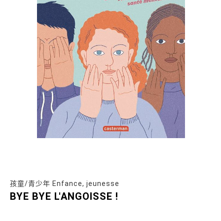
孩童/青少年 Enfance, jeunesse
BYE BYE L'ANGOISSE !