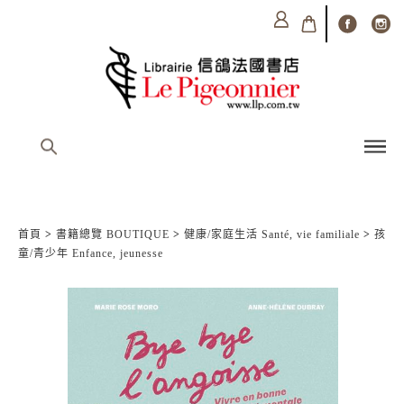
首頁
>
書籍總覽 BOUTIQUE
>
健康/家庭生活 Santé, vie familiale
>
孩
童/青少年 Enfance, jeunesse