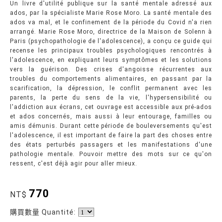
Un livre d'utilité publique sur la santé mentale adressé aux
ados, par la spécialiste Marie Rose Moro. La santé mentale des
ados va mal, et le confinement de la période du Covid n'a rien
arrangé. Marie Rose Moro, directrice de la Maison de Solenn à
Paris (psychopathologie de l'adolescence), a conçu ce guide qui
recense les principaux troubles psychologiques rencontrés à
l'adolescence, en expliquant leurs symptômes et les solutions
vers la guérison. Des crises d'angoisse récurrentes aux
troubles du comportements alimentaires, en passant par la
scarification, la dépression, le conflit permanent avec les
parents, la perte du sens de la vie, l'hypersensibilité ou
l'addiction aux écrans, cet ouvrage est accessible aux pré-ados
et ados concernés, mais aussi à leur entourage, familles ou
amis démunis. Durant cette période de bouleversements qu'est
l'adolescence, il est important de faire la part des choses entre
des états perturbés passagers et les manifestations d'une
pathologie mentale. Pouvoir mettre des mots sur ce qu'on
ressent, c'est déjà agir pour aller mieux.
770
NT$
購買數量 Quantité: