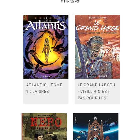
相似書籍
ATLANTIS - TOME
LE GRAND LARGE 1
1 : LA SHEB
- VIEILLIR C'EST
PAS POUR LES
P'TITES