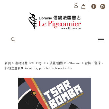
首頁
>
書籍總覽 BOUTIQUE
>
漫畫/幽默 BD/Humour
>
冒險、警探、
科幻漫畫系列 Aventure, policier, Science-fiction