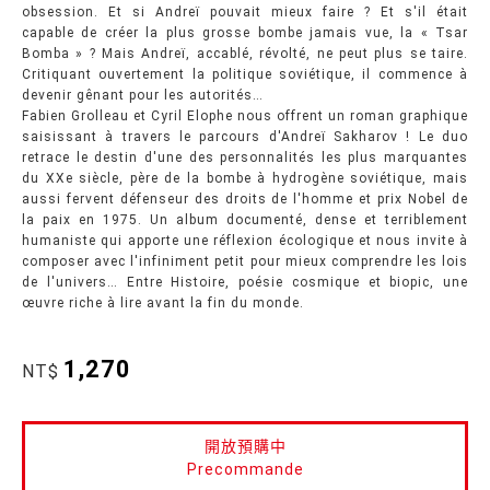
obsession. Et si Andreï pouvait mieux faire ? Et s'il était
capable de créer la plus grosse bombe jamais vue, la « Tsar
Bomba » ? Mais Andreï, accablé, révolté, ne peut plus se taire.
Critiquant ouvertement la politique soviétique, il commence à
devenir gênant pour les autorités…
Fabien Grolleau et Cyril Elophe nous offrent un roman graphique
saisissant à travers le parcours d'Andreï Sakharov ! Le duo
retrace le destin d'une des personnalités les plus marquantes
du XXe siècle, père de la bombe à hydrogène soviétique, mais
aussi fervent défenseur des droits de l'homme et prix Nobel de
la paix en 1975. Un album documenté, dense et terriblement
humaniste qui apporte une réflexion écologique et nous invite à
composer avec l'infiniment petit pour mieux comprendre les lois
de l'univers… Entre Histoire, poésie cosmique et biopic, une
œuvre riche à lire avant la fin du monde.
1,270
NT$
開放預購中
Precommande