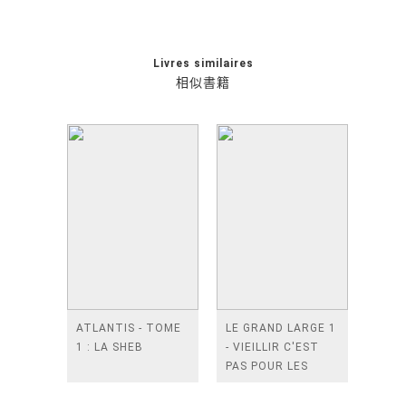
Livres similaires
相似書籍
ATLANTIS - TOME
LE GRAND LARGE 1
1 : LA SHEB
- VIEILLIR C'EST
PAS POUR LES
P'TITES