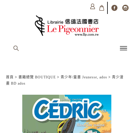
首頁
>
書籍總覽 BOUTIQUE
>
青少年/童書 Jeunesse, ados
>
青少漫
畫 BD ados