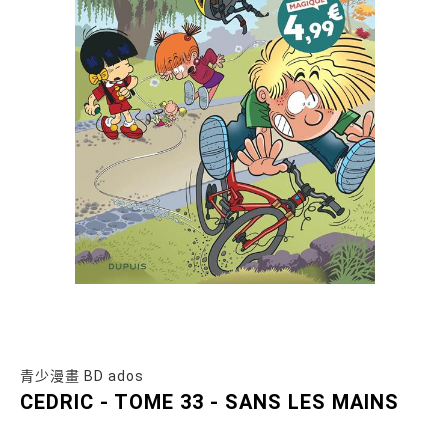
青少漫畫 BD ados
CEDRIC - TOME 33 - SANS LES MAINS