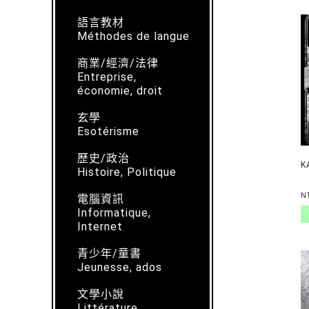
語言教材
Méthodes de langue
商業/經濟/法律
Entreprise,
économie, droit
玄學
Esotérisme
歷史/政治
K
Histoire, Politique
N
電腦資訊
Informatique,
Internet
青少年/童書
Jeunesse, ados
文學小說
Littérature