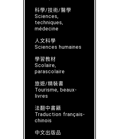
科學/技術/醫學
Sciences,
techniques,
médecine
人文科學
Sciences humaines
學習教材
Scolaire,
parascolaire
旅遊/精裝書
Tourisme, beaux-
livres
法翻中書籍
Traduction français-
chinois
中文出版品