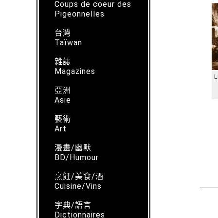
Coups de coeur des
Pigeonnelles
台灣
Taïwan
雜誌
Magazines
L
亞洲
Asie
藝術
Art
漫畫/幽默
BD/Humour
烹飪/美食/酒
Cuisine/Vins
字典/語言
Dictionnaires