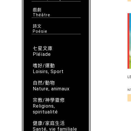
戲劇
Théâtre
詩文
Poésie
七星文庫
Pléïade
嗜好/運動
Loisirs, Sport
L
自然/動物
Nature, animaux
N
宗教/神學靈修
Religions,
spiritualité
健康/家庭生活
Santé, vie familiale