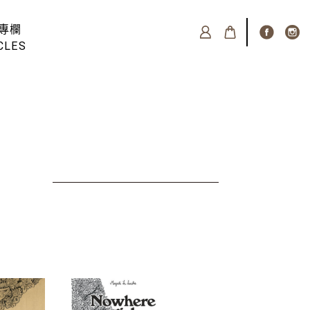
專欄
CLES