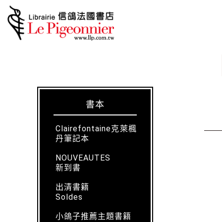
書本
Clairefontaine克萊楓
丹筆記本
NOUVEAUTES
新到書
出清書籍
Soldes
小鴿子推薦主題書籍