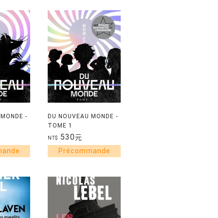
MONDE -
DU NOUVEAU MONDE -
TOME 1
530
元
NT$