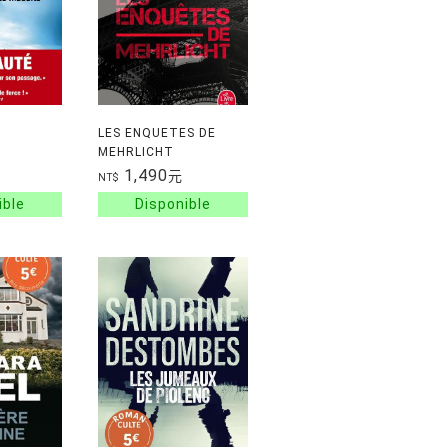
LES ENQUETES DE
MEHRLICHT
1,490
元
NT$