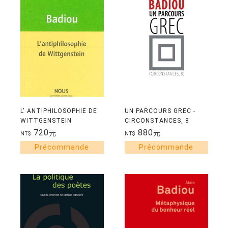
L' ANTIPHILOSOPHIE DE
UN PARCOURS GREC -
WITTGENSTEIN
CIRCONSTANCES, 8
720
880
元
元
NT$
NT$