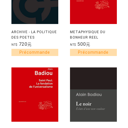
ARCHIVE - LA POLITIQUE
METAPHYSIQUE DU
DES POETES
BONHEUR REEL
720
500
元
元
NT$
NT$