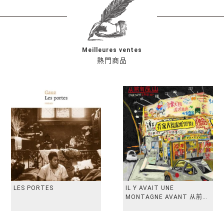
Meilleures ventes
熱門商品
LES PORTES
IL Y AVAIT UNE
MONTAGNE AVANT 从前有
座山