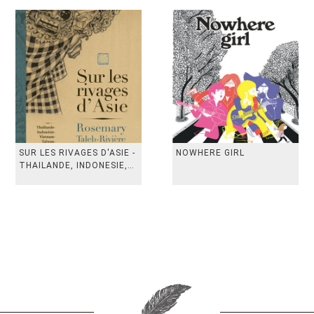
SUR LES RIVAGES D'ASIE -
NOWHERE GIRL
THAILANDE, INDONESIE,
TAIWAN, VIETN