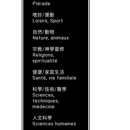
Pléïade
嗜好/運動
Loisirs, Sport
自然/動物
Nature, animaux
宗教/神學靈修
Religions,
spiritualité
健康/家庭生活
Santé, vie familiale
科學/技術/醫學
Sciences,
techniques,
médecine
人文科學
Sciences humaines