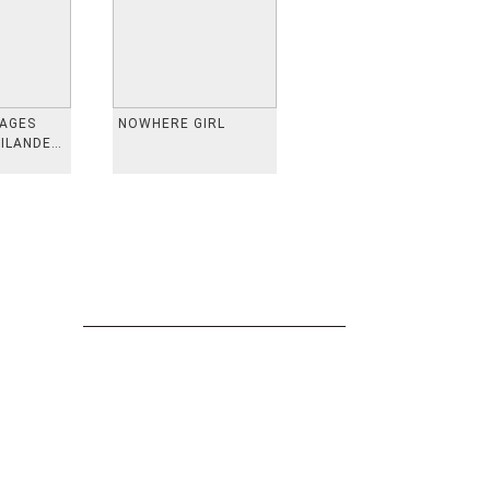
VAGES
NOWHERE GIRL
AILANDE,
 TAIWAN,