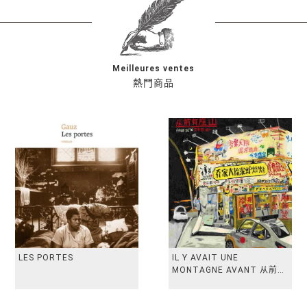
Meilleures ventes
熱門商品
LES PORTES
IL Y AVAIT UNE
MONTAGNE AVANT 从前有
座山