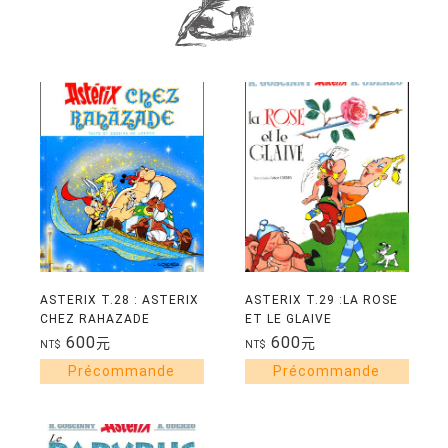
ASTERIX T.28 : ASTERIX
ASTERIX T.29 :LA ROSE
CHEZ RAHAZADE
ET LE GLAIVE
600
600
元
元
NT$
NT$