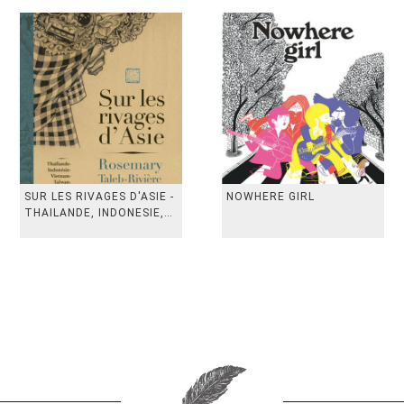
SUR LES RIVAGES D'ASIE -
NOWHERE GIRL
THAILANDE, INDONESIE,
TAIWAN, VIETN