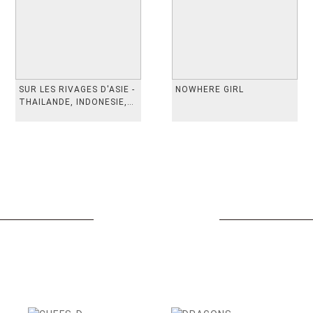
SUR LES RIVAGES D'ASIE -
NOWHERE GIRL
THAILANDE, INDONESIE,
TAIWAN, VIETN