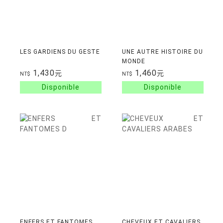
LES GARDIENS DU GESTE
UNE AUTRE HISTOIRE DU
MONDE
1,430
1,460
元
元
NT$
NT$
ENFERS ET FANTOMES
CHEVEUX ET CAVALIERS