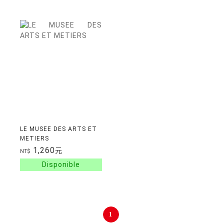
ARCHEOLOGIQUE-
COLLECTI
LE MUSEE DES ARTS ET
METIERS
1,260
元
NT$
1