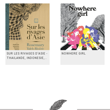
SUR LES RIVAGES D'ASIE -
NOWHERE GIRL
THAILANDE, INDONESIE,
TAIWAN, VIETN