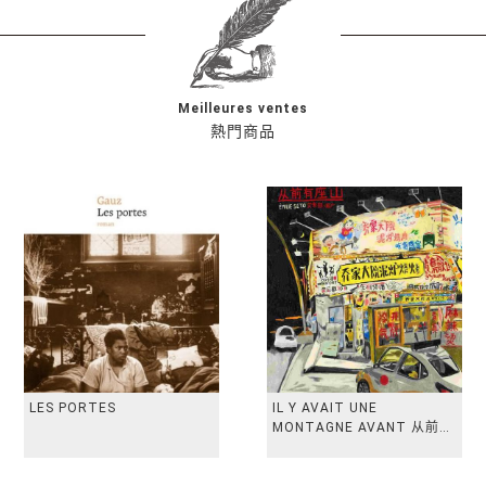
Meilleures ventes
熱門商品
LES PORTES
IL Y AVAIT UNE
MONTAGNE AVANT 从前有
座山