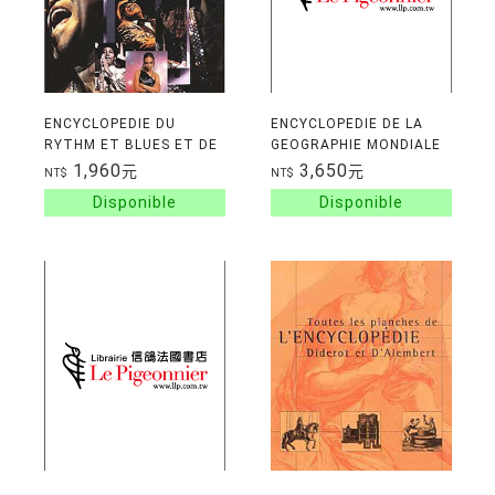
ENCYCLOPEDIE DU
ENCYCLOPEDIE DE LA
RYTHM ET BLUES ET DE
GEOGRAPHIE MONDIALE
LA SOUL
1,960
3,650
元
元
NT$
NT$