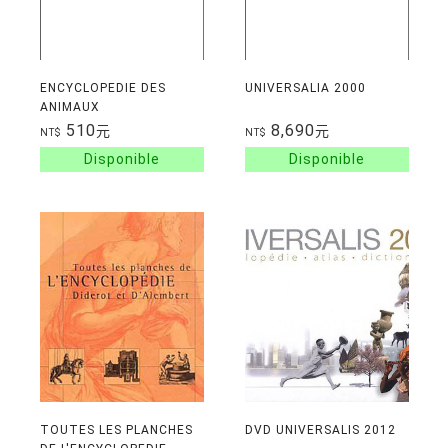
ENCYCLOPEDIE DES
UNIVERSALIA 2000
ANIMAUX
510
8,690
元
元
NT$
NT$
TOUTES LES PLANCHES
DVD UNIVERSALIS 2012