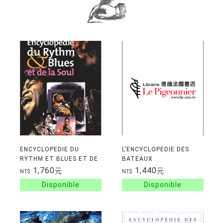
ENCYCLOPEDIE DU
L'ENCYCLOPEDIE DES
RYTHM ET BLUES ET DE
BATEAUX
LA SOUL
1,760
1,440
元
元
NT$
NT$