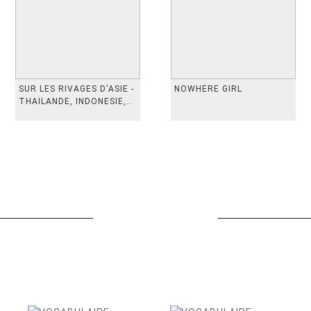
SUR LES RIVAGES D'ASIE -
NOWHERE GIRL
THAILANDE, INDONESIE,
TAIWAN, VIETN