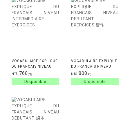
VOCABULAIRE EXPLIQUE
VOCABULAIRE EXPLIQUE
DU FRANCAIS NIVEAU
DU FRANCAIS NIVEAU
INTERMEDIAIRE
DEBUTANT EXERCICES
760
800
元
元
NT$
NT$
EXERCICES
習作