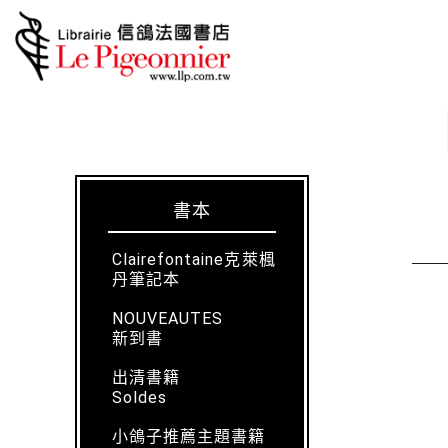
書本
Clairefontaine克萊楓
丹筆記本
NOUVEAUTES
新到書
出清書籍
Soldes
小鴿子推薦主題書籍