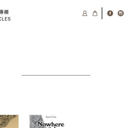
專欄
CLES