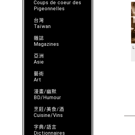
Coups de coeur des
Pigeonnelles
台灣
Taïwan
雜誌
Magazines
L
亞洲
Asie
藝術
Art
漫畫/幽默
BD/Humour
烹飪/美食/酒
Cuisine/Vins
字典/語言
Dictionnaires