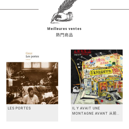
Meilleures ventes
熱門商品
LES PORTES
IL Y AVAIT UNE
MONTAGNE AVANT 从前有
座山