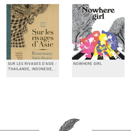
SUR LES RIVAGES D'ASIE -
NOWHERE GIRL
THAILANDE, INDONESIE,
TAIWAN, VIETN