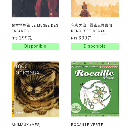
兒童博物館 LE MUSEE DES
色彩之旅 : 雷諾瓦與竇加
ENFANTS
RENOIR ET DEGAS
(9ans+) *兩本不拆售*
299
399
元
元
NT$
NT$
ANIMAUX (MES)
ROCAILLE VERTE