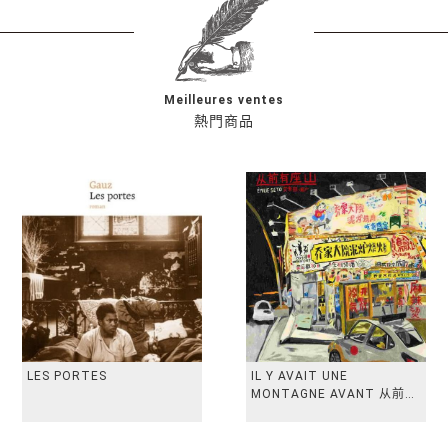
Meilleures ventes
熱門商品
LES PORTES
IL Y AVAIT UNE
MONTAGNE AVANT 从前有
座山