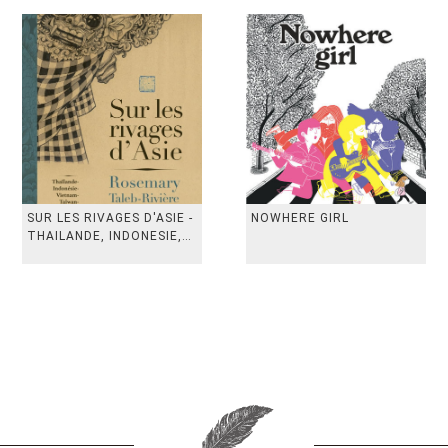
SUR LES RIVAGES D'ASIE -
NOWHERE GIRL
THAILANDE, INDONESIE,
TAIWAN, VIETN