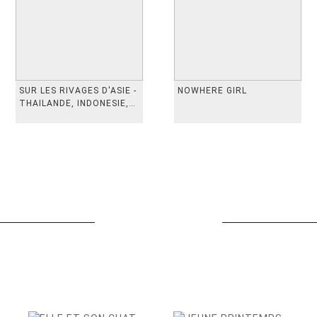
SUR LES RIVAGES D'ASIE -
NOWHERE GIRL
THAILANDE, INDONESIE,
TAIWAN, VIETN