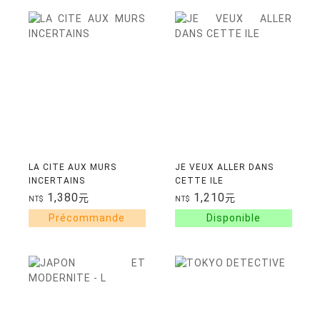
LA CITE AUX MURS
JE VEUX ALLER DANS
INCERTAINS
CETTE ILE
1,380
1,210
元
元
NT$
NT$