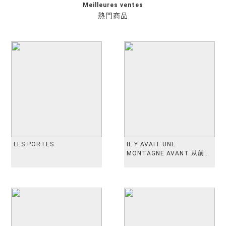
Meilleures ventes
熱門商品
LES PORTES
IL Y AVAIT UNE
MONTAGNE AVANT 从前有
座山