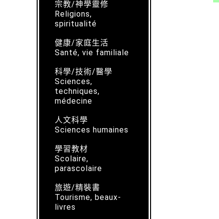
宗教/神學靈修
Religions,
spiritualité
健康/家庭生活
Santé, vie familiale
科學/技術/醫學
Sciences,
techniques,
médecine
人文科學
Sciences humaines
學習教材
Scolaire,
parascolaire
旅遊/精裝書
Tourisme, beaux-
livres