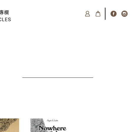
專欄
CLES