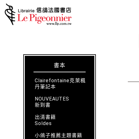
書本
Clairefontaine克萊楓
丹筆記本
NOUVEAUTES
新到書
出清書籍
Soldes
小鴿子推薦主題書籍