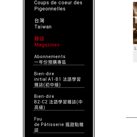
Coups de coeur des
Pigeonnelles
台灣
Taïwan
雜誌
Magazines
L
Abonnements
一年份預購專區
Bien-dire
initial A1-B1 法語學習
雜誌(初中級)
Bien-dire
B2-C2 法語學習雜誌(中
高級)
Fou
de Pâtisserie 瘋甜點雜
誌