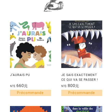
J'AURAIS PU
JE SAIS EXACTEMENT
CE QUI VA SE PASSER !
660
800
元
元
NT$
NT$