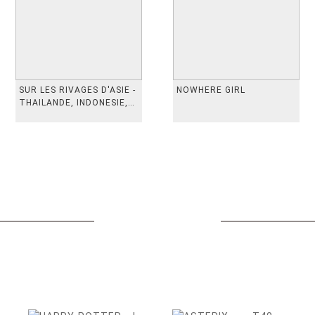
SUR LES RIVAGES D'ASIE -
NOWHERE GIRL
THAILANDE, INDONESIE,
TAIWAN, VIETN