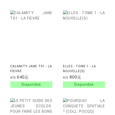
CALAMITY JANE T01 - LA
ELLES - TOME 1 - LA
FIEVRE
NOUVELLE(S)
640
800
元
元
NT$
NT$