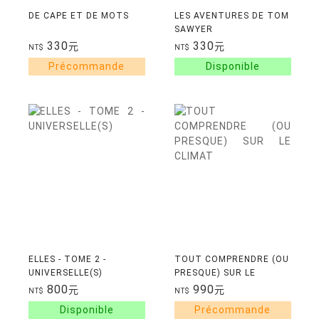
DE CAPE ET DE MOTS
LES AVENTURES DE TOM
SAWYER
330
330
元
元
NT$
NT$
ELLES - TOME 2 -
TOUT COMPRENDRE (OU
UNIVERSELLE(S)
PRESQUE) SUR LE
CLIMAT
800
990
元
元
NT$
NT$