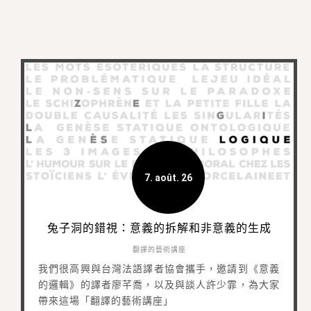
7. août. 26
兔子洞的錯視：意義的拆解和非意義的生成
翻譯的藝術講座
我們很高興與台灣法語譯者協會攜手，邀請到《意義
的邏輯》的譯者廖芊喬，以及與談人許少霏，為大家
帶來這場「翻譯的藝術講座」