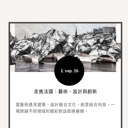
2. sep. 26
走進法國：藝術、設計與創新
當藝術遇見建築，設計融合文化，創意結合科技，一
場跨越不同領域的精彩對話即將展開。