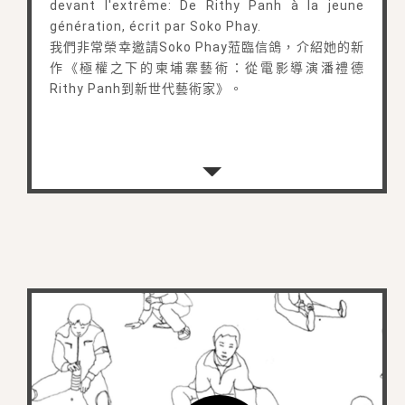
devant l'extrême: De Rithy Panh à la jeune
génération, écrit par Soko Phay.
我們非常榮幸邀請Soko Phay蒞臨信鴿，介紹她的新
作《極權之下的柬埔寨藝術：從電影導演潘禮德
Rithy Panh到新世代藝術家》。