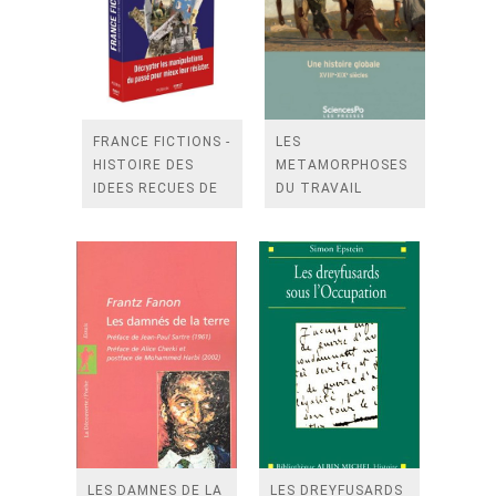
FRANCE FICTIONS -
LES
HISTOIRE DES
METAMORPHOSES
IDEES RECUES DE
DU TRAVAIL
L'HISTOIRE DE
CONTRAINT - UNE
FRANCE
HISTOIRE GLOBAL
LES DAMNES DE LA
LES DREYFUSARDS